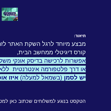
תיאור:
מבצע מיוחד לרגל השקת האתר לזמן
קורס דיגיטלי ממחשב הבית,
אפשרות לרכישה בדיסק אונקי משלו
או דרך פלטפורמה אינטרנטית ללא 
יש לסמן
(בשמאל למעלה)
איזו או
הטקסט בנוגע למשלוחים שכתוב כאן למטה 