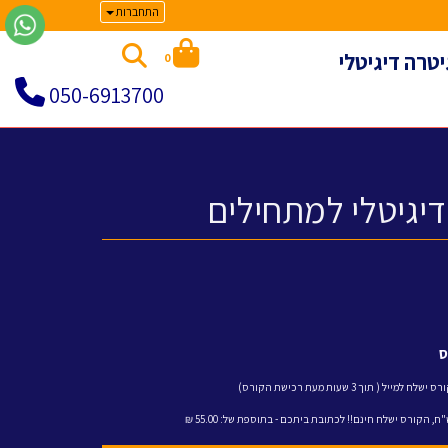
התחברות
יטרה דיגיטלי
0
050-6913700
דיגיטלי למתחילים
( תוך 3 שעות מעת רכישת הקורס)