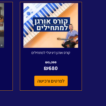
קורס אורגן דיגיטלי למתחילים
₪
1,300
₪
680
לפרטים ורכישה