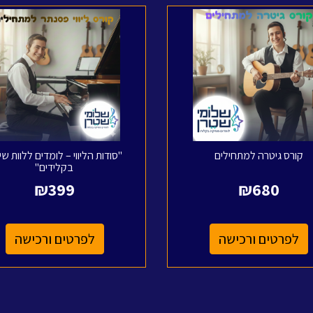
קורס גיטרה למתחילים
"סודות הליווי – לומדים ללוות שי
בקלידים"
₪
399
₪
680
לפרטים ורכישה
לפרטים ורכישה