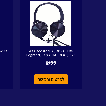
וזניות דינאמיות ‏עם Bass Booster
בצבע שחור 450AP מבית Legrand
₪
99
לפרטים ורכישה