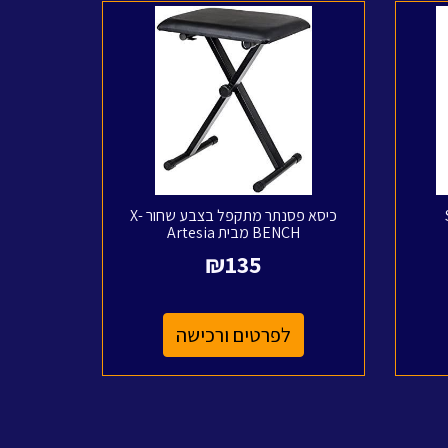
כיסא פסנתר מתקפל בצבע שחור X-
BENCH מבית Artesia
₪
135
לפרטים ורכישה